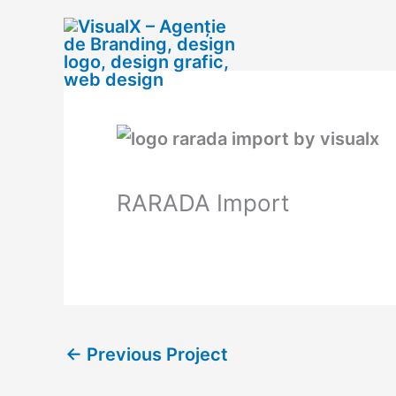
Skip
to
content
RARADA Import
←
Previous Project